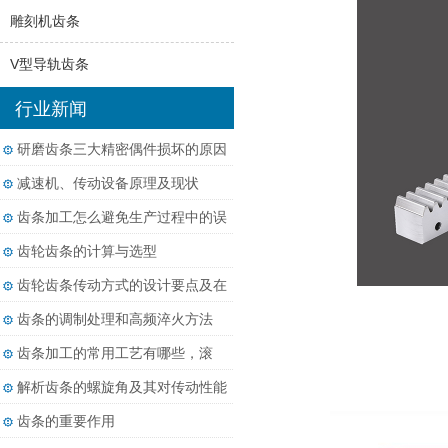
雕刻机齿条
V型导轨齿条
行业新闻
研磨齿条三大精密偶件损坏的原因
减速机、传动设备原理及现状
齿条加工怎么避免生产过程中的误
差？
齿轮齿条的计算与选型
齿轮齿条传动方式的设计要点及在
相关行业的应用
齿条的调制处理和高频淬火方法
齿条加工的常用工艺有哪些，滚
齿、铣齿和磨齿分别适用于什么精
解析齿条的螺旋角及其对传动性能
度要求？
的影响
齿条的重要作用