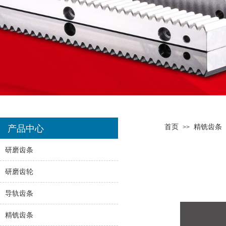
首页
精铣齿条
产品中心
>>
研磨齿条
研磨齿轮
导轨齿条
精铣齿条