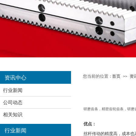
您当前的位置：
首页
资
>>
资讯中心
行业新闻
公司动态
研磨齿条，精密齿轮齿条，研磨
相关知识
优点：
行业新闻
丝杆传动的精度高，成本也