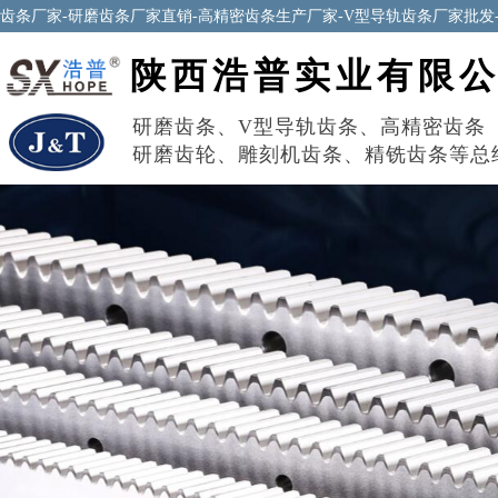
齿条厂家-研磨齿条厂家直销-高精密齿条生产厂家-V型导轨齿条厂家批发
陕西浩普实业有限
研磨齿条
、
V型导轨齿条
、
高精密齿条
研磨齿轮
、
雕刻机齿条
、
精铣齿条
等总