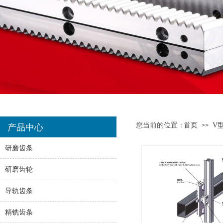
您当前的位置：
首页
V
>>
产品中心
研磨齿条
研磨齿轮
导轨齿条
精铣齿条