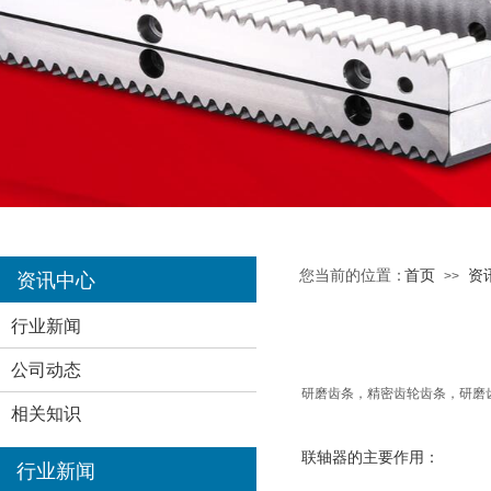
您当前的位置：
首页
资
>>
资讯中心
行业新闻
公司动态
研磨齿条，精密齿轮齿条，研磨
相关知识
联轴器的主要作用：
行业新闻