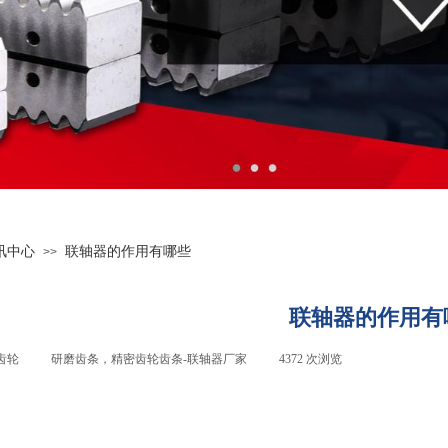
讯中心
联轴器的作用有哪些
>>
联轴器的作用有
齿轮
|
研磨齿条，精密齿轮齿条-
联轴器厂家
|
4372
次浏览
|