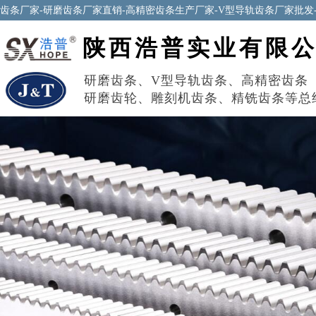
齿条厂家-研磨齿条厂家直销-高精密齿条生产厂家-V型导轨齿条厂家批发
陕西浩普实业有限
研磨齿条
、
V型导轨齿条
、
高精密齿条
研磨齿轮
、
雕刻机齿条
、
精铣齿条
等总